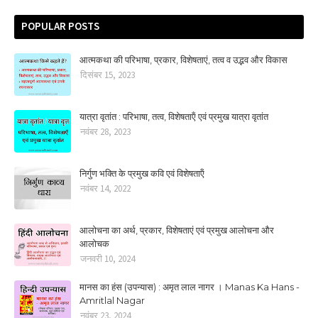
POPULAR POSTS
आत्मकथा की परिभाषा, प्रकार, विशेषताएं, तत्‍व व उद्भव और विकास
दिसंबर 15, 2023
यात्रा वृतांत : परिभाषा, तत्‍व, विशेषताऍं एवं प्रमुख यात्रा वृतांत
नवंबर 28, 2023
निर्गुण भक्ति के प्रमुख कवि एवं विशेषताऍं
नवंबर 14, 2022
आलोचना का अर्थ, प्रकार, विशेषताएं एवं प्रमुख आलोचना और
आलोचक
जनवरी 10, 2024
मानस का हंस (उपन्यास) : अमृत लाल नागर । Manas Ka Hans -
Amritlal Nagar
नवंबर 23, 2024