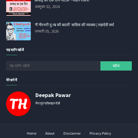
आषाढ़ का एक दिन नाटक - मोहन राकेश
अक्टूबर 02, 2024
'मैं नीरभरी दुःख की बदली' कविता की व्‍याख्‍या | महादेवी वर्मा
जनवरी 05, 2026
यह ब्लॉग खोजें
मेरे बारे में
Deepak Pawar
मेरा पूरा प्रोफ़ाइल देखें
Home
About
Disclaimer
Privacy Policy