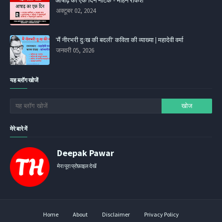
आषाढ़ का एक दिन नाटक - मोहन राकेश
अक्टूबर 02, 2024
'मैं नीरभरी दुःख की बदली' कविता की व्‍याख्‍या | महादेवी वर्मा
जनवरी 05, 2026
यह ब्लॉग खोजें
मेरे बारे में
Deepak Pawar
मेरा पूरा प्रोफ़ाइल देखें
Home
About
Disclaimer
Privacy Policy