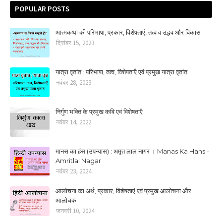
POPULAR POSTS
आत्मकथा की परिभाषा, प्रकार, विशेषताएं, तत्‍व व उद्भव और विकास
दिसंबर 15, 2023
यात्रा वृतांत : परिभाषा, तत्‍व, विशेषताऍं एवं प्रमुख यात्रा वृतांत
नवंबर 28, 2023
निर्गुण भक्ति के प्रमुख कवि एवं विशेषताऍं
नवंबर 14, 2022
मानस का हंस (उपन्यास) : अमृत लाल नागर । Manas Ka Hans -
Amritlal Nagar
नवंबर 23, 2024
आलोचना का अर्थ, प्रकार, विशेषताएं एवं प्रमुख आलोचना और
आलोचक
जनवरी 10, 2024