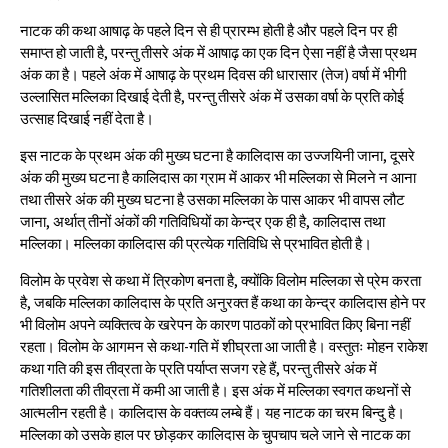
नाटक की कथा आषाढ़ के पहले दिन से ही प्रारम्भ होती है और पहले दिन पर ही
समाप्त हो जाती है, परन्तु तीसरे अंक में आषाढ़ का एक दिन ऐसा नहीं है जैसा प्रथम
अंक का है। पहले अंक में आषाढ़ के प्रथम दिवस की धारासार (तेज) वर्षा में भीगी
उल्लासित मल्लिका दिखाई देती है, परन्तु तीसरे अंक में उसका वर्षा के प्रति कोई
उत्साह दिखाई नहीं देता है।
इस नाटक के प्रथम अंक की मुख्य घटना है कालिदास का उज्जयिनी जाना, दूसरे
अंक की मुख्य घटना है कालिदास का ग्राम में आकर भी मल्लिका से मिलने न आना
तथा तीसरे अंक की मुख्य घटना है उसका मल्लिका के पास आकर भी वापस लौट
जाना, अर्थात् तीनों अंकों की गतिविधियों का केन्द्र एक ही है, कालिदास तथा
मल्लिका। मल्लिका कालिदास की प्रत्येक गतिविधि से प्रभावित होती है।
विलोम के प्रवेश से कथा में त्रिकोण बनता है, क्योंकि विलोम मल्लिका से प्रेम करता
है, जबकि मल्लिका कालिदास के प्रति अनुरक्त हैं कथा का केन्द्र कालिदास होने पर
भी विलोम अपने व्यक्तित्व के खरेपन के कारण पाठकों को प्रभावित किए बिना नहीं
रहता। विलोम के आगमन से कथा-गति में शीघ्रता आ जाती है। वस्तुतः मोहन राकेश
कथा गति की इस तीव्रता के प्रति पर्याप्त सजग रहे हैं, परन्तु तीसरे अंक में
गतिशीलता की तीव्रता में कमी आ जाती है। इस अंक में मल्लिका स्वगत कथनों से
आत्मलीन रहती है। कालिदास के वक्तव्य लम्बे हैं। यह नाटक का चरम बिन्दु है।
मल्लिका को उसके हाल पर छोड़कर कालिदास के चुपचाप चले जाने से नाटक का