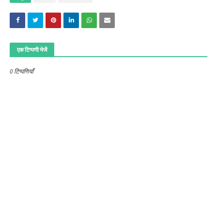
एक टिप्पणी भेजें
0 टिप्पणियाँ