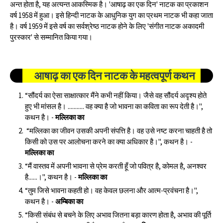
अन्त होता है, यह अत्यन्त आकस्मिक है। 'आषाढ़ का एक दिन' नाटक का प्रकाशन
वर्ष 1958 में हुआ। इसे हिन्दी नाटक के आधुनिक युग का प्रथम नाटक भी कहा जाता
है। वर्ष 1959 में इसे वर्ष का सर्वश्रेष्ठ नाटक होने के लिए 'संगीत नाटक अकादमी
पुरस्कार' से सम्मानित किया गया।
आषाढ़ का एक दिन नाटक के महत्वपूर्ण कथन
“सौंदर्य का ऐसा साक्षात्कार मैंने कभी नहीं किया। जैसे वह सौंदर्य अदृश्य होते
हुए भी मांसल है। ........... वह क्या है जो भावना का कविता का रूप देती है।",
कथन है। -
मल्लिका का
“मल्लिका का जीवन उसकी अपनी संपत्ति है। वह उसे नष्ट करना चाहती है तो
किसी को उस पर आलोचना करने का क्या अधिकार है।", कथन है। -
मल्लिका का
“मैं वास्तव में अपनी भावना से प्रेम करती हूँ जो पवित्र है, कोमल है, अनश्वर
है......।", कथन है। -
मल्लिका का
“तुम जिसे भावना कहती हो। वह केवल छलना और आत्म-प्रवंचना है।",
कथन है। -
अम्बिका का
“किसी संबंध से बचने के लिए अभाव जितना बड़ा कारण होता है, अभाव की पूर्ति