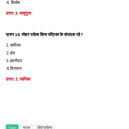
विलोम
उत्तर: 3. मातृगुप्त
प्रश्‍न 10. मोहन राकेश किस पत्रिका के संपादक रहे ?
सारिका
हंस
ज्ञानोदय
दिनमान
उत्तर: 1़. सारिका
Tags
नाटक
हिंदी साहित्‍य