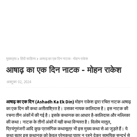
मुख्यपृष्ठ
हिंदी साहित्‍य
आषाढ़ का एक दिन नाटक - मोहन राकेश
आषाढ़ का एक दिन नाटक - मोहन राकेश
अक्टूबर 02, 2024
आषाढ़ का एक दिन (Ashadh Ka Ek Din)
मोहन राकेश द्वारा रचित नाटक आषाढ़
का एक दिन की कथा अतीताश्रित है। उसका नायक कालिदास है। इस नाटक की
रचना तीन अंकों में की गई है। इसके कथानक का आधार है-कालिदास और मल्लिका
की कथा। नाटक के तीनों अंकों में यही कथा विन्यस्त है। विलोम मातुल,
प्रियंगुमंजरी आदि कुछ प्रासंगिक कथासूत्र भी इस मुख्य कथा से आ जुड़ते हैं। ये
कथा सूत्र इस कथानक को केवल प्रेमकथा पात्र न रहने देकर सामयिक सन्दर्भ से