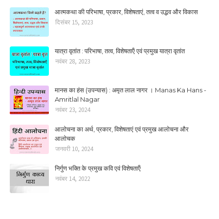
आत्मकथा की परिभाषा, प्रकार, विशेषताएं, तत्‍व व उद्भव और विकास
दिसंबर 15, 2023
यात्रा वृतांत : परिभाषा, तत्‍व, विशेषताऍं एवं प्रमुख यात्रा वृतांत
नवंबर 28, 2023
मानस का हंस (उपन्यास) : अमृत लाल नागर । Manas Ka Hans -
Amritlal Nagar
नवंबर 23, 2024
आलोचना का अर्थ, प्रकार, विशेषताएं एवं प्रमुख आलोचना और
आलोचक
जनवरी 10, 2024
निर्गुण भक्ति के प्रमुख कवि एवं विशेषताऍं
नवंबर 14, 2022