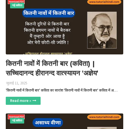
नई कविता
कितनी नावों में कितनी बार (कविता) |
सच्चिदानन्द हीरानन्द वात्स्यायन 'अज्ञेय'
जुलाई 11, 2025
'कितनी नावों में कितनी बार' कविता का सारांश 'कितनी नावों में कितनी बार' कविता में अ…
Read more »
नई कविता