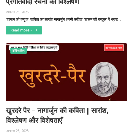
प्रगतिवादी रचना का विश्लेषण
अगस्त 26, 2025
'शासन की बन्दूक' कविता का सारांश नागार्जुन अपनी कविता 'शासन की बन्दूक' में भ्रष्ट …
Read more »
हिंदी साहित्‍य
खुरदरे पैर – नागार्जुन की कविता | सारांश,
विश्लेषण और विशेषताएँ
अगस्त 26, 2025