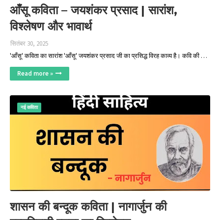
आँसू कविता – जयशंकर प्रसाद | सारांश,
विश्लेषण और भावार्थ
सितंबर 30, 2025
'आँसू' कविता का सारांश 'आँसू' जयशंकर प्रसाद जी का प्रसिद्ध विरह काव्य है। कवि की …
Read more »
नई कविता
शासन की बन्दूक कविता | नागार्जुन की