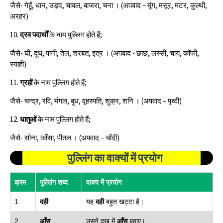
जैसे- गेहूँ, धान, उड़द, चावल, बाजरा, चना । (अपवाद – मूंग, मसूर, मटर, कुल्थी,
अरहर)
10.
द्रव पदार्थों
के नाम पुल्लिग होते हैं;
जैसे- घी, दूध, पानी, तेल, शरबत, इत्र । (अपवाद - छाछ, लस्सी, चाय, कॉफी,
स्याही)
11.
ग्रहों
के नाम पुल्लिग होते हैं;
जैसे- चन्द्र, रवि, मंगल, बुध, वृहस्पति, शुक्र, शनि । (अपवाद – पृथ्वी)
12.
धातुओं
के नाम पुल्लिग होते हैं;
जैसे- सोना, काँसा, पीतल । (अपवाद – चाँदी)
पुल्लिंग का वाक्‍यों में प्रयोग
क्रम
पुल्लिंग शब्द
वाक्य में प्रयोग
1
दही
यह
दही
बहुत खट्टा है।
2
आँसू
उसने दुख में
आँसू
बहाए।