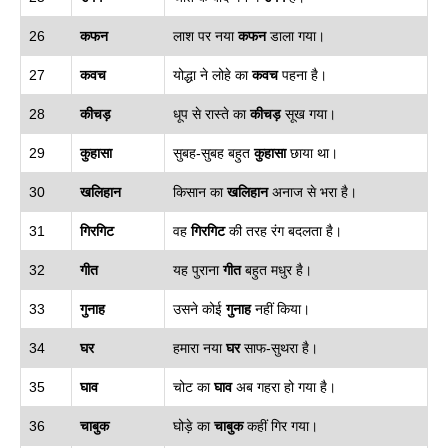
26
कफन
लाश पर नया
कफन
डाला गया।
27
कवच
योद्धा ने लोहे का
कवच
पहना है।
28
कीचड़
धूप से रास्ते का
कीचड़
सूख गया।
29
कुहासा
सुबह-सुबह बहुत
कुहासा
छाया था।
30
खलिहान
किसान का
खलिहान
अनाज से भरा है।
31
गिरगिट
वह
गिरगिट
की तरह रंग बदलता है।
32
गीत
यह पुराना
गीत
बहुत मधुर है।
33
गुनाह
उसने कोई
गुनाह
नहीं किया।
34
घर
हमारा नया
घर
साफ-सुथरा है।
35
घाव
चोट का
घाव
अब गहरा हो गया है।
36
चाबुक
घोड़े का
चाबुक
कहीं गिर गया।