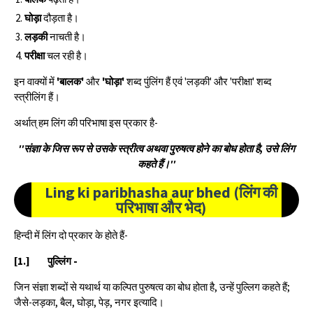
घोड़ा
दौड़ता है।
लड़की
नाचती है।
परीक्षा
चल रही है।
इन वाक्यों में
'बालक'
और
'घोड़ा'
शब्द पुंलिंग हैं एवं 'लड़की' और 'परीक्षा' शब्द
स्त्रीलिंग हैं।
अर्थात् हम लिंग की परिभाषा इस प्रकार है-
''संज्ञा के जिस रूप से उसके स्त्री
त्व
अथवा पुरुष
त्व
होने का बोध होता है, उसे लिंग
कहते हैं।''
Ling ki paribhasha aur bhed (लिंग की
परिभाषा और भेद)
हिन्दी में लिंग दो प्रकार के होते हैं-
[1.]
पुल्लिंग -
जिन संज्ञा शब्दों से यथार्थ या कल्पित पुरुषत्व का बोध होता है, उन्हें पुल्लिग कहते हैं;
जैसे-लड़का, बैल, घोड़ा, पेड़, नगर इत्यादि।