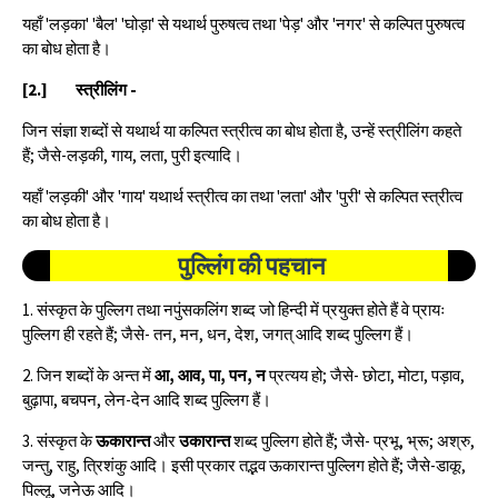
यहाँ 'लड़का' 'बैल' 'घोड़ा' से यथार्थ पुरुषत्व तथा 'पेड़' और 'नगर' से कल्पित पुरुषत्व
का बोध होता है।
[2.]
स्त्रीलिंग -
जिन संज्ञा शब्दों से यथार्थ या कल्पित स्त्रीत्व का बोध होता है, उन्हें स्त्रीलिंग कहते
हैं; जैसे-लड़की, गाय, लता, पुरी इत्यादि।
यहाँ 'लड़की' और 'गाय' यथार्थ स्त्रीत्व का तथा 'लता' और 'पुरी' से कल्पित स्त्रीत्व
का बोध होता है।
पुल्लिंग की पहचान
1. संस्कृत के पुल्लिग तथा नपुंसकलिंग शब्द जो हिन्दी में प्रयुक्त होते हैं वे प्रायः
पुल्लिग ही रहते हैं; जैसे- तन, मन, धन, देश, जगत् आदि शब्द पुल्लिग हैं।
2. जिन शब्दों के अन्त में
आ, आव, पा, पन, न
प्रत्यय हो; जैसे- छोटा, मोटा, पड़ाव,
बुढ़ापा, बचपन, लेन-देन आदि शब्द पुल्लिग हैं।
3. संस्कृत के
ऊकारान्त
और
उकारान्त
शब्द पुल्लिग होते हैं; जैसे- प्रभू, भ्रू; अश्रु,
जन्तु, राहु, त्रिशंकु आदि। इसी प्रकार तद्भव ऊकारान्त पुल्लिग होते हैं; जैसे-डाकू,
पिल्लू, जनेऊ आदि।