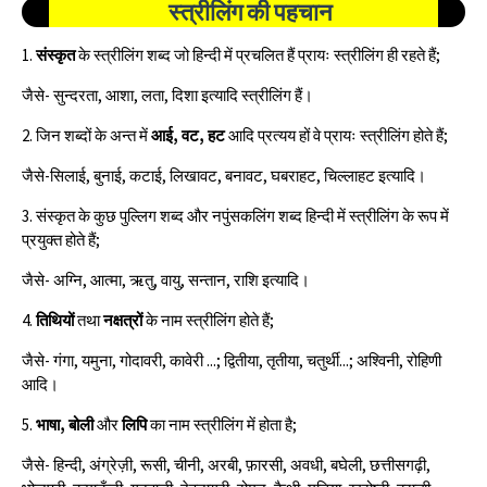
स्त्रीलिंग
की पहचान
1.
संस्कृत
के स्त्रीलिंग शब्द जो हिन्दी में प्रचलित हैं प्रायः स्त्रीलिंग ही रहते हैं;
जैसे- सुन्दरता, आशा, लता, दिशा इत्यादि स्त्रीलिंग हैं।
2. जिन शब्दों के अन्त में
आई, वट, हट
आदि प्रत्यय हों वे प्रायः स्त्रीलिंग होते हैं;
जैसे-सिलाई, बुनाई, कटाई, लिखावट, बनावट, घबराहट, चिल्लाहट इत्यादि।
3. संस्कृत के कुछ पुल्लिग शब्द और नपुंसकलिंग शब्द हिन्दी में स्त्रीलिंग के रूप में
प्रयुक्त होते हैं;
जैसे- अग्नि, आत्मा, ऋतु, वायु, सन्तान, राशि इत्यादि।
4.
तिथियों
तथा
नक्षत्रों
के नाम स्त्रीलिंग होते हैं;
जैसे- गंगा, यमुना, गोदावरी, कावेरी ...; द्वितीया, तृतीया, चतुर्थी...; अश्विनी, रोहिणी
आदि।
5.
भाषा, बोली
और
लिपि
का नाम स्त्रीलिंग में होता है;
जैसे- हिन्दी, अंग्रेज़ी, रूसी, चीनी, अरबी, फ़ारसी, अवधी, बघेली, छत्तीसगढ़ी,