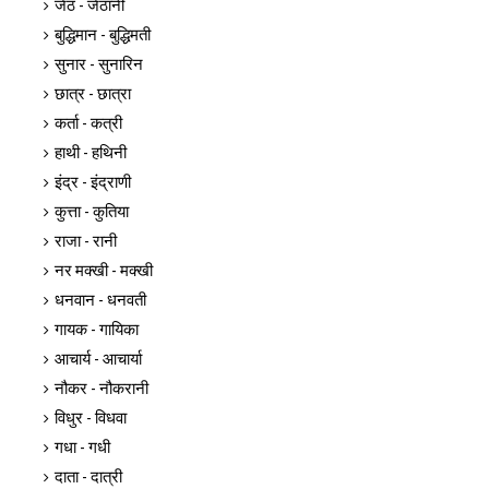
जेठ - जेठानी
बुद्धिमान - बुद्धिमती
सुनार - सुनारिन
छात्र - छात्रा
कर्ता - कत्री
हाथी - हथिनी
इंद्र - इंद्राणी
कुत्ता - कुतिया
राजा - रानी
नर मक्खी - मक्खी
धनवान - धनवती
गायक - गायिका
आचार्य - आचार्या
नौकर - नौकरानी
विधुर - विधवा
गधा - गधी
दाता - दात्री