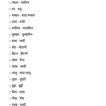
ग्वाला - ग्वालिन
वर - वधू
मच्छर - मादा मच्छर
दादा - दादी
मालिक - मालकिन
कुम्हार - कुम्हारिन
मामा - मामी
सेठ - सेठानी
हिरन - हिरनी
तोता - मैना
चाचा - चाची
भालू - मादा भालू
पुत्र - पुत्री
बूढ़ा - बूढ़ी
पिता - माता
भैंसा - भैंस
पुरुष - स्त्री