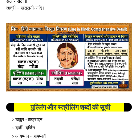
सेठ - सेठानी
खत्री - खत्रानी आदि।
पुल्लिंग और स्त्रीलिंग शब्दों की सूची
ठाकुर - ठाकुराइन
दर्जी - दर्जिन
आयुष्मान - आयुष्मती