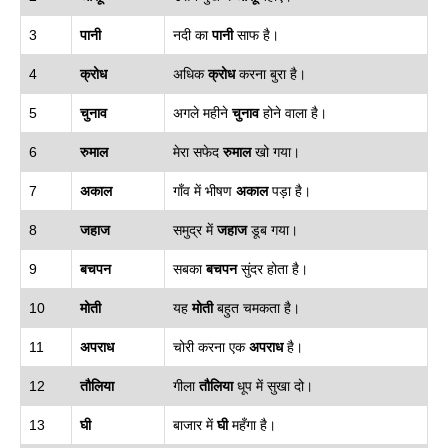
3
पानी
नदी का
पानी
साफ है।
4
क्रोध
अधिक
क्रोध
करना बुरा है।
5
चुनाव
अगले महीने
चुनाव
होने वाला है।
6
रुमाल
मेरा सफेद
रुमाल
खो गया।
7
अकाल
गाँव में भीषण
अकाल
पड़ा है।
8
जहाज
समुद्र में
जहाज
डूब गया।
9
बचपन
सबका
बचपन
सुंदर होता है।
10
मोती
यह
मोती
बहुत चमकता है।
11
अपराध
चोरी करना एक
अपराध
है।
12
तौलिया
गीला
तौलिया
धूप में सुखा दो।
13
घी
बाजार में
घी
महँगा है।