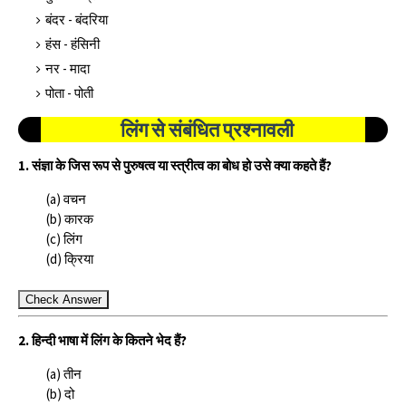
बंदर - बंदरिया
हंस - हंसिनी
नर - मादा
पोता - पोती
लिंग से संबंधित प्रश्नावली
1. संज्ञा के जिस रूप से पुरुषत्व या स्त्रीत्व का बोध हो उसे क्या कहते हैं?
(a) वचन
(b) कारक
(c) लिंग
(d) क्रिया
Check Answer
2. हिन्दी भाषा में लिंग के कितने भेद हैं?
(a) तीन
(b) दो