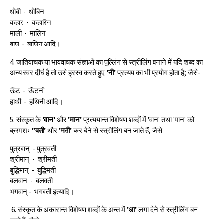
धोबी - धोबिन
कहार - कहारिन
माली - मालिन
बाघ - बाघिन आदि।
4. जातिवाचक या भाववाचक संज्ञाओं का पुल्लिंग से स्त्रीलिंग बनाने में यदि शब्द का
अन्य स्वर दीर्घ है तो उसे ह्रस्व करते हुए
'नी'
प्रत्यय का भी प्रयोग होता है; जैसे-
ऊँट - ऊँटनी
हाथी - हथिनी आदि।
5. संस्कृत के
'वान'
और
'मान'
प्रत्ययान्त विशेषण शब्दों में 'वान' तथा 'मान' को
क्रमशः
"वती'
और
'मती'
कर देने से स्त्रीलिंग बन जाते हैं, जैसे-
पुत्रवान् - पुत्रवती
श्रीमान् - श्रीमती
बुद्धिमान् - बुद्धिमती
बलवान - बलवती
भगवान् - भगवती इत्यादि।
6. संस्कृत के अकारान्त विशेषण शब्दों के अन्त में
'आ'
लगा देने से स्त्रीलिंग बन