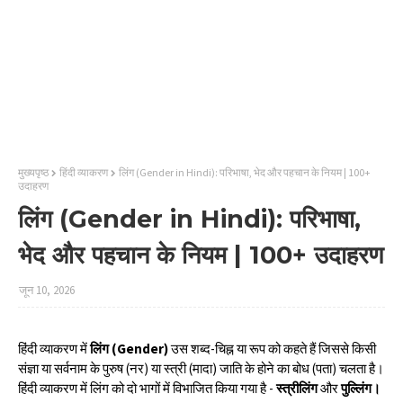
मुख्यपृष्ठ
हिंदी व्‍याकरण
लिंग (Gender in Hindi): परिभाषा, भेद और पहचान के नियम | 100+
उदाहरण
लिंग (Gender in Hindi): परिभाषा,
भेद और पहचान के नियम | 100+ उदाहरण
जून 10, 2026
हिंदी व्याकरण में
लिंग (Gender)
उस शब्द-चिह्न या रूप को कहते हैं जिससे किसी
संज्ञा या सर्वनाम के पुरुष (नर) या स्त्री (मादा) जाति के होने का बोध (पता) चलता है।
हिंदी व्‍याकरण में लिंग को दो भागों में विभाजित किया गया है -
स्‍त्रीलिंग
और
पुल्लिंग।