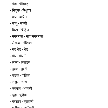
पंडा - पंडिताइन
भिक्षुक - भिक्षुका
बाघ - बाघिन
साधु - साध्वी
चिड़ा - चिड़िया
मगरमच्छ - मादा मगरमच्छ
लेखक - लेखिका
नर भेड़ - भेड़
मोर - मोरनी
लाला - ललाइन
युवक - युवती
पाठक - पाठिका
ससुर - सास
भगवान - भगवती
चूहा - चुहिया
ब्राह्मण - ब्राह्मणी
श्रीमान - श्रीमती