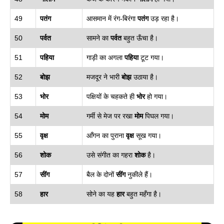
49
पतंग
आसमान में रंग-बिरंगा
पतंग
उड़ रहा है।
50
पर्वत
सामने का
पर्वत
बहुत ऊँचा है।
51
पहिया
गाड़ी का अगला
पहिया
टूट गया।
52
बोझ
मजदूर ने भारी
बोझ
उठाया है।
53
भोर
पक्षियों के चहकते ही
भोर
हो गया।
54
मोम
गर्मी से मेज पर रखा
मोम
पिघल गया।
55
वृक्ष
आँगन का पुराना
वृक्ष
सूख गया।
56
शोक
उसे संगीत का गहरा
शोक
है।
57
सींग
बैल के दोनों
सींग
नुकीले हैं।
58
हार
सोने का यह
हार
बहुत महँगा है।