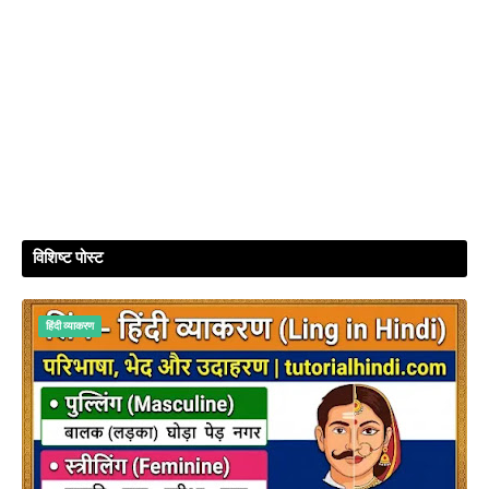
विशिष्ट पोस्ट
हिंदी व्‍याकरण