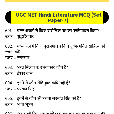
UGC NET Hindi Literature MCQ (Set
Paper-7)
601.
वल्लभाचार्य ने किस दार्शनिक मत का प्रतिपादन किया
?
उत्तर
–
शुद्धाद्वैतवाद
602.
मध्यकाल में किस मुसलमान कवि ने कृष्ण-भक्ति साहित्य की
रचना की
?
उत्तर
–
रसखान
603.
भरत मिलाप के रचनाकार कौन हैं
?
उत्तर
–
ईश्वर दास
604.
इनमें से कौन रीतिमुक्त कवि नहीं है
?
उत्तर
–
प्रताप सिंह
605.
इनमें से कौन-सी रचना जसवंत सिंह की है
?
उत्तर
–
भाषा-भूषण
606.
केशव की किस रचना को छंदों का अजायबघर कहा गया है
?