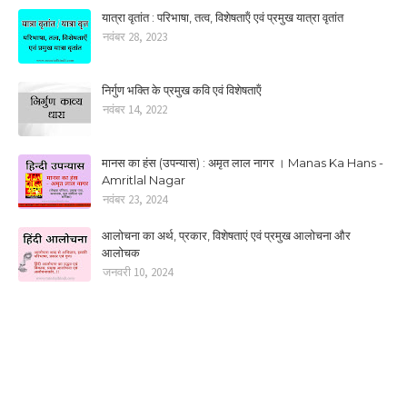
यात्रा वृतांत : परिभाषा, तत्‍व, विशेषताऍं एवं प्रमुख यात्रा वृतांत
नवंबर 28, 2023
निर्गुण भक्ति के प्रमुख कवि एवं विशेषताऍं
नवंबर 14, 2022
मानस का हंस (उपन्यास) : अमृत लाल नागर । Manas Ka Hans -
Amritlal Nagar
नवंबर 23, 2024
आलोचना का अर्थ, प्रकार, विशेषताएं एवं प्रमुख आलोचना और
आलोचक
जनवरी 10, 2024