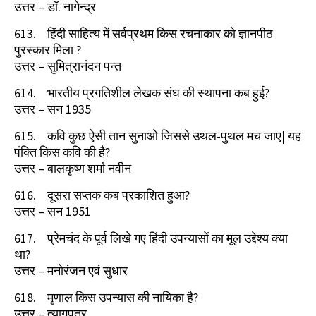
उत्तर
–
डॉ. नागेन्द्र
613.
हिंदी साहित्य में सर्वप्रथम किस रचनाकार को ज्ञानपीठ
पुरस्कार मिला
?
उत्तर
–
सुमित्रानंदन पन्त
614.
भारतीय प्रगतिशील लेखक संघ की स्थापना कब हुई
?
उत्तर
–
सन
1935
615.
कवि कुछ ऐसी तान सुनाओ जिससे उथल-पुथल मच जाए
|
यह
पंक्ति किस कवि की है
?
उत्तर
–
बालकृष्ण शर्मा नवीन
616.
दूसरा सप्तक कब प्रकाशित हुआ
?
उत्तर
–
सन
1951
617.
प्रेमचंद के पूर्व लिखे गए हिंदी उपन्यासों का मूल उद्देश्य क्या
था
?
उत्तर
–
मनोरंजन एवं सुधार
618.
मृणाल किस उपन्यास की नायिका है
?
उत्तर
–
त्यागपत्र