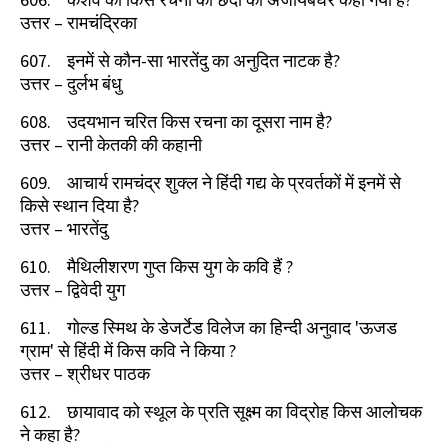
उत्तर
–
रामचंद्रिका
607.
इनमें से कौन-सा भारतेंदु का अनुदित नाटक है
?
उत्तर
–
दुर्लभ बंधु
608.
उदयभान चरित किस रचना का दूसरा नाम है
?
उत्तर
–
रानी केतकी की कहानी
609.
आचार्य रामचंद्र शुक्ल ने हिंदी गद्य के प्रवर्तकों में इनमें से
किसे स्थान दिया है
?
उत्तर
–
भारतेंदु
610.
मैथिलीशरण गुप्त किस युग के कवि हैं
?
उत्तर
–
द्विवेदी युग
611.
गोल्ड स्मिथ के डेजर्टेड विलेज का हिन्दी अनुवाद
'
ऊजड
ग्राम
'
से हिंदी में किस कवि ने किया
?
उत्तर
–
श्रीधर पाठक
612.
छायावाद को स्थूल के प्रति सूक्ष्म का विद्रोह किस आलोचक
ने कहा है
?