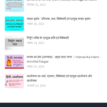
दिसंबर 15, 2023
यात्रा वृतांत : परिभाषा, तत्‍व, विशेषताऍं एवं प्रमुख यात्रा वृतांत
नवंबर 28, 2023
निर्गुण भक्ति के प्रमुख कवि एवं विशेषताऍं
नवंबर 14, 2022
मानस का हंस (उपन्यास) : अमृत लाल नागर । Manas Ka Hans -
Amritlal Nagar
नवंबर 23, 2024
आलोचना का अर्थ, प्रकार, विशेषताएं एवं प्रमुख आलोचना और
आलोचक
जनवरी 10, 2024