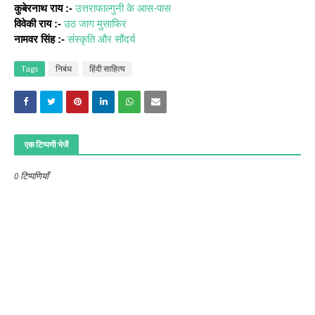
कुबेरनाथ राय :-
उत्तराफाल्गुनी के आस-पास
विवेकी राय :-
उठ जाग मुसाफिर
नामवर सिंह :-
संस्कृति और सौंदर्य
Tags
निबंध
हिंदी साहित्‍य
एक टिप्पणी भेजें
0 टिप्पणियाँ