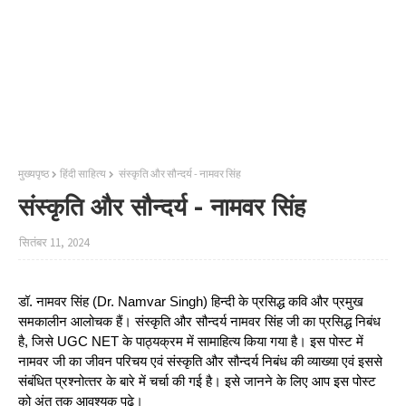
मुख्यपृष्ठ
हिंदी साहित्‍य
संस्कृति और सौन्दर्य - नामवर सिंह
संस्कृति और सौन्दर्य - नामवर सिंह
सितंबर 11, 2024
डॉ. नामवर सिंह (Dr. Namvar Singh) हिन्दी के प्रसिद्ध कवि और प्रमुख
समकालीन आलोचक हैं। संस्कृति और सौन्दर्य नामवर सिंह जी का प्रसिद्ध निबंध
है, जिसे UGC NET के पाठ्यक्रम में सामाहित्‍य किया गया है। इस पोस्‍ट में
नामवर जी का जीवन परिचय एवं संस्‍कृति और सौन्‍दर्य निबंध की व्‍याख्‍या एवं इससे
संबंधित प्रश्‍नोत्‍तर के बारे में चर्चा की गई है। इसे जानने के लिए आप इस पोस्‍ट
को अंत तक आवश्‍यक पढ़े।