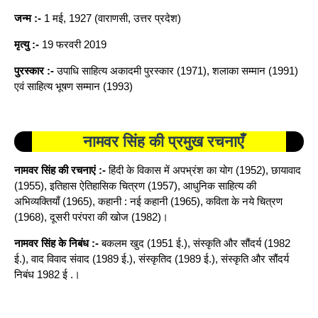
जन्म :-
1 मई, 1927 (वाराणसी, उत्तर प्रदेश)
मृत्यु :-
19 फरवरी 2019
पुरस्कार :-
उपाधि साहित्य अकादमी पुरस्कार (1971), शलाका सम्मान (1991)
एवं साहित्य भूषण सम्मान
(1993)
नामवर सिंह की प्रमुख रचनाएँ
नामवर सिंह की रचनाएं :-
हिंदी के विकास में अपभ्रंश का योग (1952), छायावाद
(1955), इतिहास ऐतिहासिक चित्रण (1957), आधुनिक साहित्य की
अभिव्यक्तियाँ (1965), कहानी : नई कहानी (1965), कविता के नये चित्रण
(1968), दूसरी परंपरा की खोज (1982)।
नामवर सिंह के निबंध :-
बकलम खुद (1951 ई.), संस्कृति और सौंदर्य (1982
ई.), वाद विवाद संवाद (1989 ई.), संस्कृतिद (1989 ई.), संस्कृति और सौंदर्य
निबंध 1982 ई .।