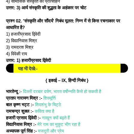
4) सामासिक संस्कृति को प्रोत्साहन
उत्तर: 3) आर्य संस्कृति की शुद्धता के अहंकार पर चोट
प्रश्‍न 02.
'संस्कृति और सौंदर्य' निबंध मूलत: निम्न में से किस रचनाकार पर
आधारित है?
1) हजारीप्रसाद द्विवेदी
2) विद्यानिवास मिश्र
3) रामदरश मिश्र
4) विवेकी राय
उत्तर: 1) हजारीप्रसाद द्विवेदी
यह भी देखे:-
{ इकाई – IX, हिन्दी निबंध }
भारतेन्दु
:-
दिल्ली दरबार दर्पण,
भारत वर्षोन्नति कैसे हो सकती है
प्रताप नारायण मिश्र :-
शिवमूर्त्ति
बाल कृष्ण भट्ट :-
शिवशंभु के चिट्ठे
रामचन्द्र शुक्ल :-
कविता क्या है
हजारी प्रसाद द्विवेदी :-
नाखून क्यों बढ़ते हैं
विद्यानिवास मिश्र :-
मेरे राम का मुकुट भीग रहा है
अध्यापक पूर्ण सिंह :-
मजदूरी और प्रेम