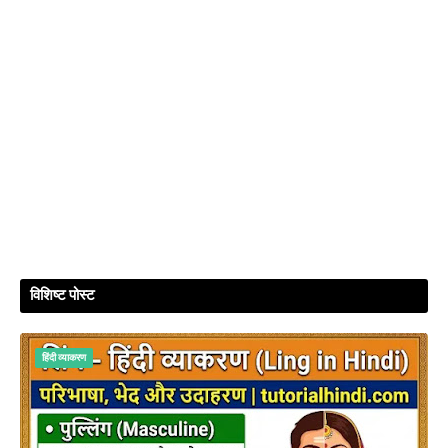
विशिष्ट पोस्ट
हिंदी व्‍याकरण