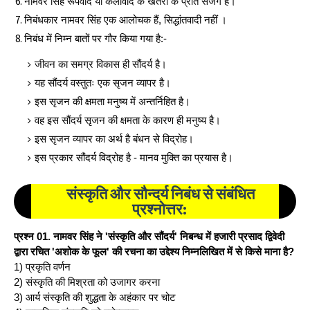
नामवर सिंह रूपवाद या कलावाद के खतरों के प्रति सजग हैं।
निबंधकार नामवर सिंह एक आलोचक हैं, सिद्धांतवादी नहीं ।
निबंध में निम्‍न बातों पर गौर किया गया है:-
जीवन का समग्र विकास ही सौंदर्य है।
यह सौंदर्य वस्तुतः एक सृजन व्यापर है।
इस सृजन की क्षमता मनुष्य में अन्तर्निहित है।
वह इस सौंदर्य सृजन की क्षमता के कारण ही मनुष्य है।
इस सृजन व्यापर का अर्थ है बंधन से विद्रोह।
इस प्रकार सौंदर्य विद्रोह है - मानव मुक्ति का प्रयास है।
संस्कृति और सौन्दर्य निबंध से संबंधित
प्रश्नोत्तर:
प्रश्‍न 01. नामवर सिंह ने 'संस्कृति और सौंदर्य' निबन्ध में हजारी प्रसाद द्विवेदी
द्वारा रचित 'अशोक के फूल' की रचना का उद्देश्य निम्नलिखित में से किसे माना है?
1) प्रकृति वर्णन
2) संस्कृति की मिश्रता को उजागर करना
3) आर्य संस्कृति की शुद्धता के अहंकार पर चोट