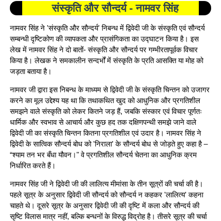
संस्कृति और सौन्दर्य - नामवर सिंह
नामवर सिंह ने 'संस्कृति और सौन्दर्य' निबन्ध में द्विवेदी जी के संस्कृति एवं सौन्दर्य
सम्बन्धी दृष्टिकोण की व्यापकता और प्रासंगिकता का उद्घाटन किया है। इस
लेख में नामवर सिंह ने दो बातों- संस्कृति और सौन्दर्य पर गम्भीरतापूर्वक विचार
किया है। लेखक ने समकालीन सन्दर्भों में संस्कृति के प्रति आसक्ति या मोह को
जड़ता बताया है।
नामवर जी द्वारा इस निबन्ध के माध्यम से द्विवेदी जी के संस्कृति चिन्तन को उजागर
करने का मूल उद्देश्य यह था कि तथाकथित खुद को आधुनिक और प्रगतिशील
समझने वाले संस्कृति को लेकर कितने जड़ हैं, जबकि संस्कार एवं विचार पूर्णतः
धार्मिक और स्वभाव से आचार्य और कुछ हद तक दक्षिणपन्थी समझे जाने वाले
द्विवेदी जी का संस्कृति चिन्तन कितना प्रगतिशील एवं उदार है। नामवर सिंह ने
द्विवेदी के सात्विक सौन्दर्य बोध को 'निराला' के सौन्दर्य बोध से जोड़ते हुए कहा है –
“श्याम तन भर बँधा यौवन।" वे प्रगतिशील सौन्दर्य चेतना का आधुनिक क्रम
निर्धारित करते हैं।
नामवर सिंह जी ने द्विवेदी जी की लालित्य मीमांसा के तीन सूत्रों की चर्चा की है।
पहले सूत्र के अनुसार द्विवेदी जी सौन्दर्य को सौन्दर्य न कहकर 'लालित्य' कहना
चाहते थे। दूसरे सूत्र के अनुसार द्विवेदी जी की दृष्टि में कला और सौन्दर्य की
सृष्टि विलास मात्र नहीं, बल्कि बन्धनों के विरुद्ध विद्रोह है। तीसरे सूत्र की चर्चा