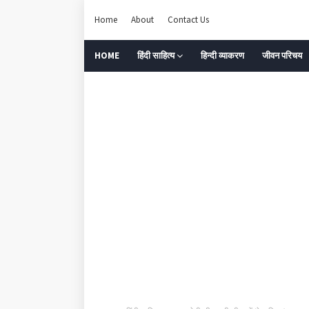
Home
About
Contact Us
HOME
हिंदी साहित्‍य
हिन्‍दी व्‍याकरण
जीवन परिचय