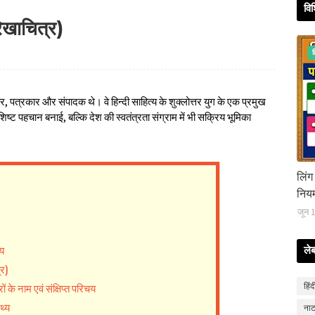
विश
(रेखाचित्र)
ह
र, पत्रकार और संपादक थे। वे हिन्दी साहित्य के शुक्लोत्तर युग के एक प्रमुख
ी विशिष्ट पहचान बनाई, बल्कि देश की स्वतंत्रता संग्राम में भी सक्रिय भूमिका
लिं
निय
जून 
षय
ले
्र)
ों के नाम एवं संक्षिप्त परिचय
हिंद
थ्य
ना