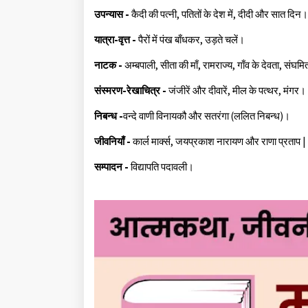
उपन्यास -
कैदी की पत्नी, पतितों के देश में, दीदी और सात दिन।
यात्रा-वृत्त -
पैरों में पंख बाँधकर, उड़ते चलें।
नाटक -
अम्बपाली, सीता की माँ, रामराज्य, गाँव के देवता, सं
संस्मरण-रेखाचित्र -
जंजीरें और दीवारें, मील के पत्थर, मंगर।
निबन्ध -
वन्दे वाणी विनायकौ और सतरंगा (ललित निबन्ध)।
जीवनियाँ -
कार्ल मार्क्स, जयप्रकाश नारायण और राणा प्रताप |
सम्पादन -
विद्यापति पदावली।