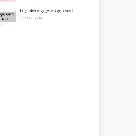
निर्गुण भक्ति के प्रमुख कवि एवं विशेषताऍं
नवंबर 14, 2022