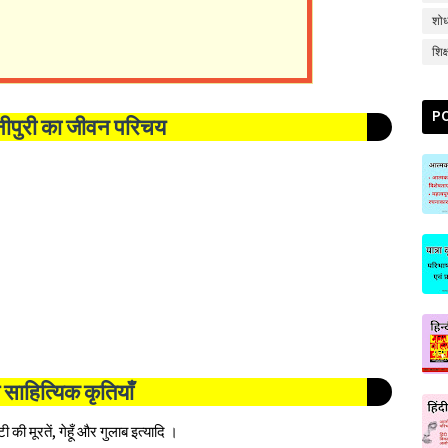
शोध
शिक
P
बेनीपुरी का जीवन परिचय
 साहित्यिक कृतियाँ
 की मूरतें, गेहूँ और गुलाब इत्यादि ।