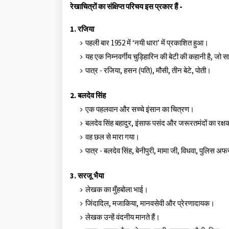
रेखाचित्रों का संक्षिप्त परिचय इस प्रकार हैं -
1. रजिया
पहली बार 1952 में ‘नयी धारा’ में प्रकाशित हुआ।
यह एक निम्नवर्गीय चुड़िहारिन की बेटी की कहानी है, ज
पात्र - रजिया, हसन (पति), मौसी, तीन बेटे, पोती।
2. बलदेव सिंह
एक पहलवान और सच्चे इंसान का चित्रण।
बलदेव सिंह बहादुर, इंसाफ पसंद और जरूरतमंदों का रक्
वह छल से मारा गया।
पात्र - बलदेव सिंह, बेनीपुरी, मामा जी, विधवा, पुलिस
3. सरजू भैया
लेखक का मुँहबोला भाई।
जिंदादिल, मजाकिया, मानवसेवी और प्रेरणादायक।
लेखक उन्हें वंदनीय मानते हैं।