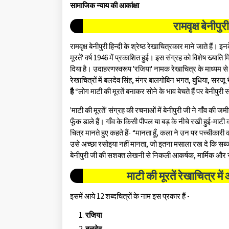
सामाजिक न्याय की आकांक्षा
रामवृक्ष बेनीपुर
रामवृक्ष बेनीपुरी हिन्दी के श्रेष्ठ रेखाचित्रकार माने जाते हैं। 
मूरतें' वर्ष 1946 में प्रकाशित हुई। इस संग्रह को विशेष ख्याति 
दिया है। उदाहरणस्वरूप 'रजिया' नामक रेखाचित्र के माध्यम से
रेखाचित्रों में बलदेव सिंह, मंगर बालगोबिन भगत, बुधिया, सरजू भैय
है
“लोग माटी की मूरतें बनाकर सोने के भाव बेचते हैं पर बेनीपुरी स
'माटी की मूरतें' संग्रह की रचनाओं में बेनीपुरी जी ने गाँव की 
फूँक डाले हैं। गाँव के किसी पीपल या बड़ के नीचे रखी हुई-माटी की 
चित्र मानते हुए कहते हैं- “मानता हूँ, कला ने उन पर पच्चीकारी की ह
उसे अच्छा रसोइया नहीं मानता, जो इतना मसाला रख दे कि सब्जी
बेनीपुरी जी की सशक्त लेखनी से निकली आकर्षक, मार्मिक और 
माटी की मूरतें रेखाचित्र में
इसमें आये 12 शब्दचित्रों के नाम इस प्रकार हैं -
रजिया
बलदेव