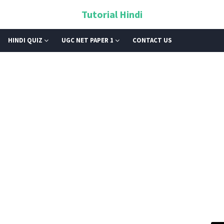
Tutorial Hindi
HINDI QUIZ
UGC NET PAPER 1
CONTACT US