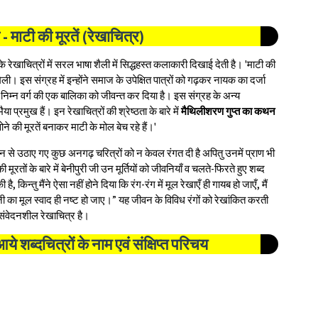
ी - माटी की मूरतें (रेखाचित्र)
इनके रेखाचित्रों में सरल भाषा शैली में सिद्धहस्त कलाकारी दिखाई देती है। 'माटी की
मिली। इस संग्रह में इन्होंने समाज के उपेक्षित पात्रों को गढ़कर नायक का दर्जा
 निम्न वर्ग की एक बालिका को जीवन्त कर दिया है। इस संग्रह के अन्य
ा प्रमुख हैं। इन रेखाचित्रों की श्रेष्ठता के बारे में
मैथिलीशरण गुप्त का कथन
ोने की मूरतें बनाकर माटी के मोल बेच रहे हैं।'
जमीन से उठाए गए कुछ अनगढ़ चरित्रों को न केवल रंगत दी है अपितु उनमें प्राण भी
मूरतों के बारे में बेनीपुरी जी उन मूर्तियों को जीवनियाँ व चलते-फिरते हुए शब्द
ै, किन्तु मैंने ऐसा नहीं होने दिया कि रंग-रंग में मूल रेखाएँ ही गायब हो जाएँ, मैं
 का मूल स्वाद ही नष्ट हो जाए।” यह जीवन के विविध रंगों को रेखांकित करती
संवेदनशील रेखाचित्र है।
 आये
शब्द
चित्रों के नाम एवं
संक्षिप्त परिचय