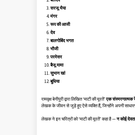
सरजू भैया
मंगर
रूप की आजी
देव
बालगोबिंद भगत
भौजी
परमेसर
बैजू मामा
सुभान खां
बुधिया
रामवृक्ष बेनीपुरी द्वारा लिखित ‘माटी की मूरतें’
एक संस्मरणात्मक र
लेखक के जीवन से जुड़े हुए ऐसे व्यक्ति हैं, जिन्होंने अपनी सा
लेखक ने इन चरित्रों को ‘माटी की मूरतें’ कहा है —
न कोई देवता