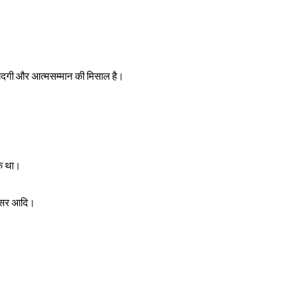
ो सादगी और आत्मसम्मान की मिसाल है।
षक था।
 अफसर आदि।