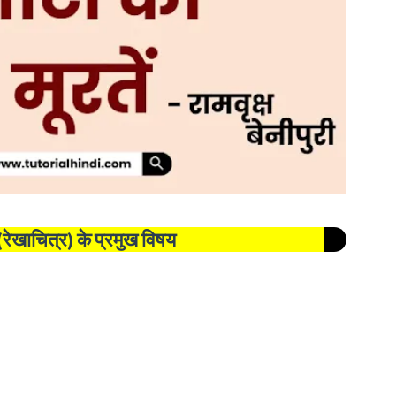
 (रेखाचित्र) के प्रमुख विषय