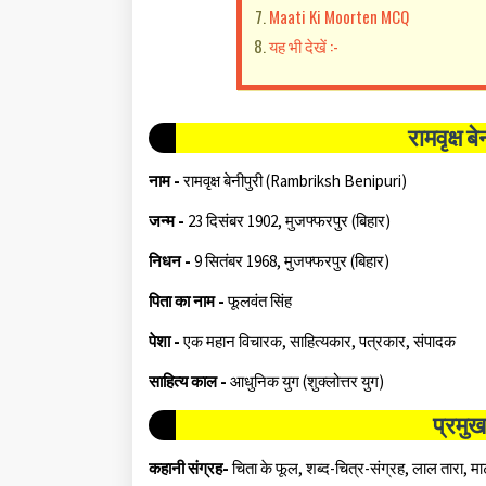
Maati Ki Moorten MCQ
यह भी देखें :-
रामवृक्ष 
नाम -
रामवृक्ष बेनीपुरी (Rambriksh Benipuri)
जन्म -
23 दिसंबर 1902, मुजफ्फरपुर (बिहार)
निधन -
9 सितंबर 1968, मुजफ्फरपुर (बिहार)
पिता का नाम -
फूलवंत सिंह
पेशा -
एक महान विचारक, साहित्यकार, पत्रकार, संपादक
साहित्य काल -
आधुनिक युग (शुक्लोत्तर युग)
प्रमुख
कहानी संग्रह-
चिता के फूल, शब्द-चित्र-संग्रह, लाल तारा, माटी